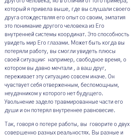
другого человека, но в отличии от того примера,
который я привела выше, где вы слушали своего
друга отождествляя его опыт со своим, эмпатия
это понимание другого человека из Его
внутренней системы координат. Это способность
увидеть мир Его глазами. Может быть когда вы
потеряли работу, вы смогли увидеть плюсы
своей ситуации: например, свободное время, о
котором вы давно мечтали , а ваш друг,
переживает эту ситуацию совсем иначе. Он
чувствует себя отверженным, беспомощным,
неудачником у которого нет будущего.
Увольнение задело травмированные части его
души и он потерял внутреннее равновесие.
Так, говоря о потере работы, вы говорите о двух
совершенно разных реальностях. Вы разные и