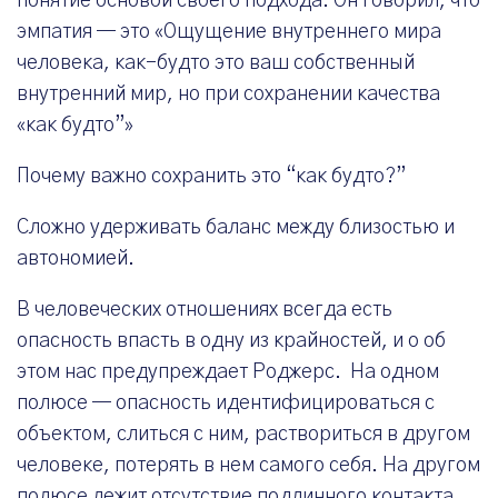
понятие основой своего подхода. Он говорил, что
эмпатия — это «Ощущение внутреннего мира
человека, как-будто это ваш собственный
внутренний мир, но при сохранении качества
«как будто”»
Почему важно сохранить это “как будто?”
Сложно удерживать баланс между близостью и
автономией.
В человеческих отношениях всегда есть
опасность впасть в одну из крайностей, и о об
этом нас предупреждает Роджерс. На одном
полюсе — опасность идентифицироваться с
объектом, слиться с ним, раствориться в другом
человеке, потерять в нем самого себя. На другом
полюсе лежит отсутствие подлинного контакта,