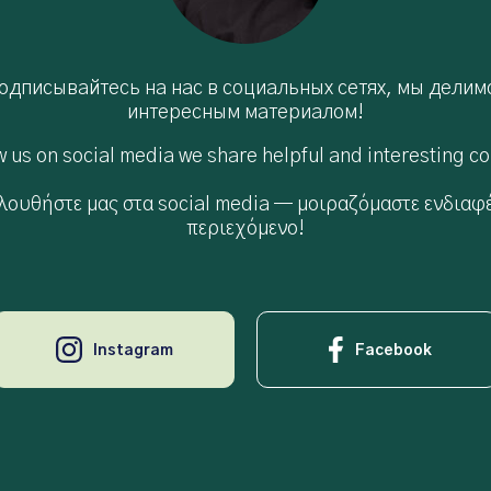
одписывайтесь на нас в социальных сетях, мы делим
интересным материалом!
w us on social media we share helpful and interesting co
λουθήστε μας στα social media — μοιραζόμαστε ενδιαφ
περιεχόμενο!
Instagram
Facebook