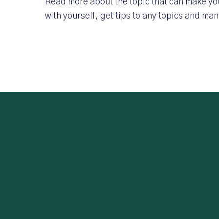
Read more about the topic that can make you
with yourself, get tips to any topics and man