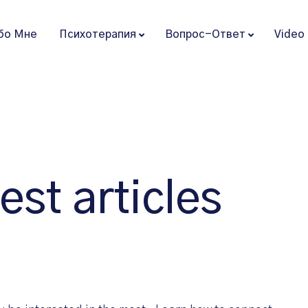
бо Мне
Психотерапия
Вопрос-Ответ
Video
est articles