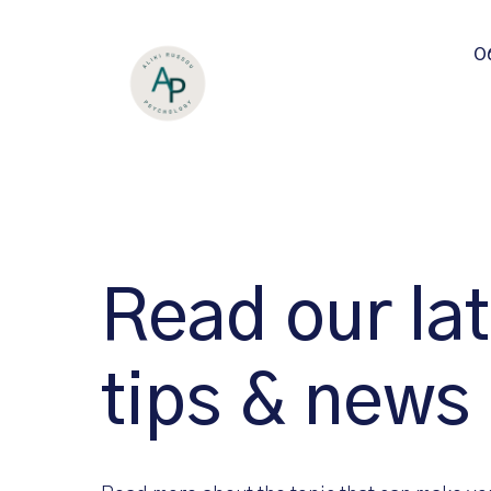
О
Read our lat
tips & news