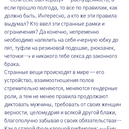
— если секс был «сразу» — распущенность, а
если прошло полгода, то все по правилам, как
должно быть. Интересно, а кто же эти правила
выдумал? Кто ввел эти странные рамки и
ограничения? Да конечно, непременно
необходимо напялить на себя «черную юбку до
пят, туфли на резиновой подошве, рюкзачек,
четочки…» и никакого тебе секса до законного
брака.
Странные вещи происходят в мире — его
устройство, взаимоотношения полов
стремительно меняются, меняются гендерные
роли, а тем не менее правила продолжают
диктовать мужчины, требовать от своих женщин
верности, целомудрия и всякой другой блажи,
благополучно забывая о своих обязательствах…