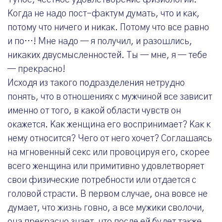
Тупое, честное удовлетворение физиологии.
Когда не надо пост-фактум думать, что и как,
потому что ничего и никак. Потому что все равно
и по…! Мне надо — я получил, и разошлись,
никаких двусмысленностей. Ты — мне, я — тебе
— прекрасно!
Исходя из такого подразделения нетрудно
понять, что в отношениях с мужчиной все зависит
именно от того, в какой области чувств он
окажется. Как женщина его воспринимает? Как к
нему относится? Чего от него хочет? Соглашаясь
на мгновенный секс или провоцируя его, скорее
всего женщина или примитивно удовлетворяет
свои физические потребности или отдается с
головой страсти. В первом случае, она вовсе не
думает, что жизнь говно, а все мужики сволочи,