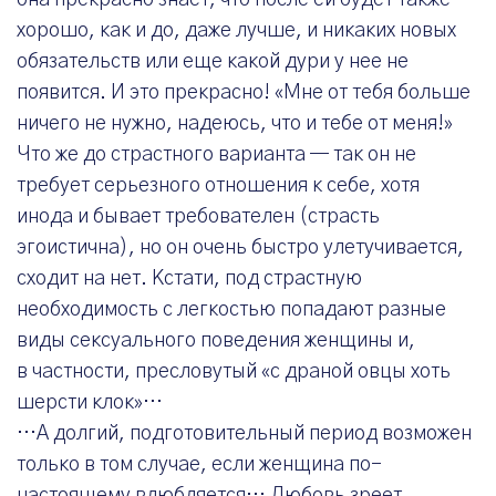
она прекрасно знает, что после ей будет также
хорошо, как и до, даже лучше, и никаких новых
обязательств или еще какой дури у нее не
появится. И это прекрасно! «Мне от тебя больше
ничего не нужно, надеюсь, что и тебе от меня!»
Что же до страстного варианта — так он не
требует серьезного отношения к себе, хотя
инода и бывает требователен (страсть
эгоистична), но он очень быстро улетучивается,
сходит на нет. Кстати, под страстную
необходимость с легкостью попадают разные
виды сексуального поведения женщины и,
в частности, пресловутый «с драной овцы хоть
шерсти клок»…
…А долгий, подготовительный период возможен
только в том случае, если женщина по-