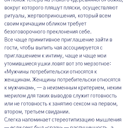
он похож теперь на этакого «деревянного» божка,
вокруг которого пляшут пляски, осуществляют
ритуалы, жертвоприношения, который всем
своим кричащим обликом требует
безоговорочного преклонения себе.
Все чаще примитивное приглашение зайти в
гости, чтобы выпить чая ассоциируется с
приглашением к интиму, чаще и чаще мои
утомившиеся ушки ловят вот это мерзотное:
«Мужчины потребительски относятся к
женщинам. Женщины потребительски относятся
к мужчинам», — а неизменным критерием, неким
мерилом для таких выводов служит готовность
или не готовность к занятию сексом на первом,
втором, третьем свидании.
Слегка напоминает стереотипизацию мышления