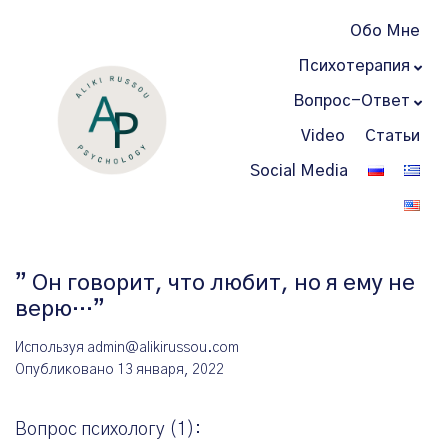
Обо Мне
Психотерапия
Вопрос-Ответ
Video
Статьи
Social Media
” Он говорит, что любит, но я ему не
верю…”
Используя
admin@alikirussou.com
Опубликовано
13 января, 2022
Вопрос психологу (1):