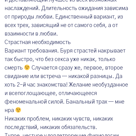
и доставляющий лучшее из всех возможных
наслаждений. Длительность ожидания зависима
от природы любви. Единственный вариант, из
всех трех, зависящий не от самого себя, а от
взаимности в любви.
Страстная необходимость
Вариант требования. Буря страстей накрывает
так быстро, что без секса уже никак, только
смерть
Случается сразу же, первое, второе
свидание или встреча — никакой разницы. Да
хоть 2-й час знакомства! Желание необузданное
и всепоглощающее, отличающееся
феноменальной силой. Банальный трах — мне
нра
Никаких проблем, никаких чувств, никаких
последствий, никаких обязательств.