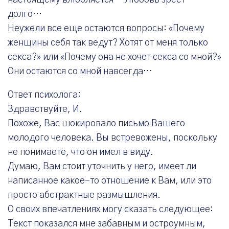
настоящему влюбляется… Любовь зреет
долго…
Неужели все еще остаются вопросы: «Почему
женщины себя так ведут? Хотят от меня только
секса?» или «Почему она не хочет секса со мной?»
Они остаются со мной навсегда…
Ответ психолога:
Здравствуйте, И.
Похоже, Вас шокировало письмо Вашего
молодого человека. Вы встревожены, поскольку
не понимаете, что он имел в виду.
Думаю, Вам стоит уточнить у него, имеет ли
написанное какое-то отношение к Вам, или это
просто абстрактные размышления.
О своих впечатлениях могу сказать следующее:
Текст показался мне забавным и остроумным,