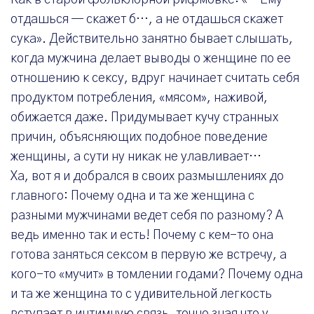
Как в старой фольклорной рифмовке: «…Ему
отдашься — скажет б…, а не отдашься скажет
сука». Действительно занятно бывает слышать,
когда мужчина делает выводы о женщине по ее
отношению к сексу, вдруг начинает считать себя
продуктом потребления, «мясом», наживой,
обижается даже. Придумывает кучу странных
причин, объясняющих подобное поведение
женщины, а сути ну никак не улавливает…
Ха, вот я и добрался в своих размышлениях до
главного: Почему одна и та же женщина с
разными мужчинами ведет себя по разному? А
ведь именно так и есть! Почему с кем-то она
готова заняться сексом в первую же встречу, а
кого-то «мучит» в томлении годами? Почему одна
и та же женщина то с удивительной легкость