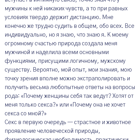
вступает в интимную связь, точно зная что у
мужчины к ней никаких чувств, а то при равных
условиях твердо держит дистанцию. Мне
конечно же трудно судить в общем, обо всех. Все
индивидуально, но я знаю, что знаю я. К моему
огромному счастью природа создала меня
мужчиной и наделила всеми основными
функциями, присущими логичному, мужскому
существу. Вероятно, мой опыт, мои знания, мою
точку зрения вполне можно экстраполировать и
получить весьма любопытные ответы на вопросы
рода: «Почему женщины себя так ведут? Хотят от
меня только секса?» или «Почему она не хочет
секса со мной?»
Секс в первую очередь — страстное и животное
проявление человеческой природы,