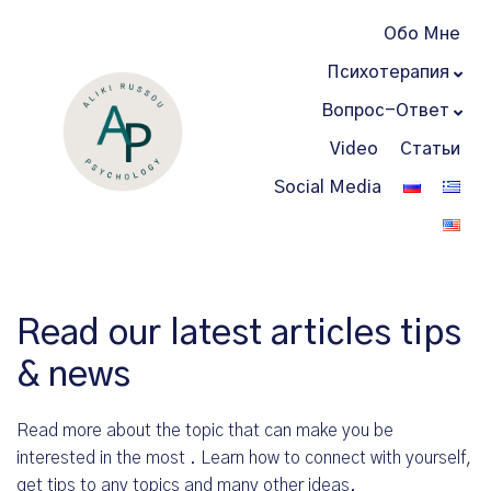
Обо Мне
Психотерапия
Вопрос-Ответ
Video
Статьи
Social Media
Read our latest articles tips
& news
Read more about the topic that can make you be
interested in the most . Learn how to connect with yourself,
get tips to any topics and many other ideas.