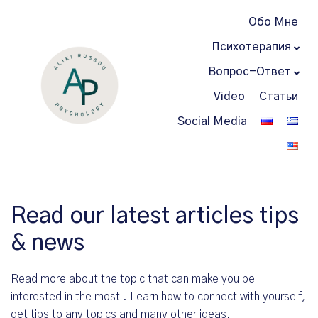
Обо Мне
Психотерапия
Вопрос-Ответ
Video
Статьи
Social Media
Read our latest articles tips
& news
Read more about the topic that can make you be
interested in the most . Learn how to connect with yourself,
get tips to any topics and many other ideas.