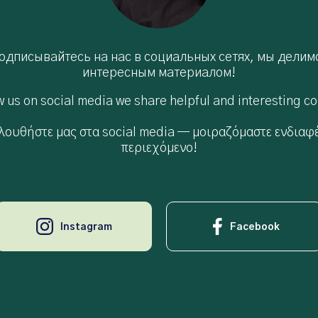
одписывайтесь на нас в социальных сетях, мы делим
интересным материалом!
w us on social media we share helpful and interesting co
λουθήστε μας στα social media — μοιραζόμαστε ενδιαφ
περιεχόμενο!
Instagram
Facebook