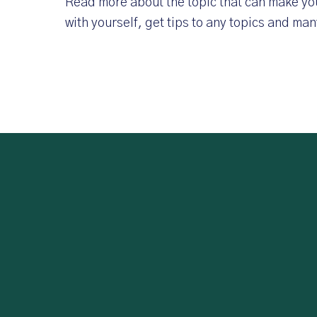
Read more about the topic that can make you
with yourself, get tips to any topics and man