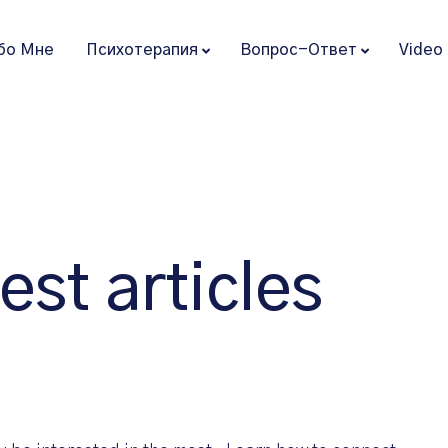
бо Мне
Психотерапия
Вопрос-Ответ
Video
est articles