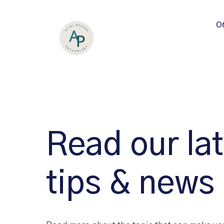
О
Read our lat
tips & news