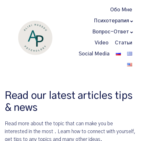
Обо Мне
Психотерапия
Вопрос-Ответ
Video
Статьи
Social Media
Read our latest articles tips
& news
Read more about the topic that can make you be
interested in the most . Learn how to connect with yourself,
get tips to any topics and many other ideas.