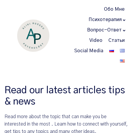
Обо Мне
Психотерапия
Вопрос-Ответ
Video
Статьи
Social Media
Read our latest articles tips
& news
Read more about the topic that can make you be
interested in the most . Learn how to connect with yourself,
get tips to any topics and many other ideas.