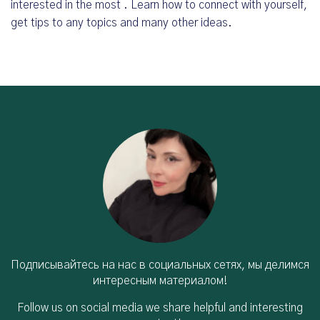
interested in the most . Learn how to connect with yourself,
get tips to any topics and many other ideas.
Подписывайтесь на нас в социальных сетях, мы делимся
интересным материалом!
Follow us on social media we share helpful and interesting