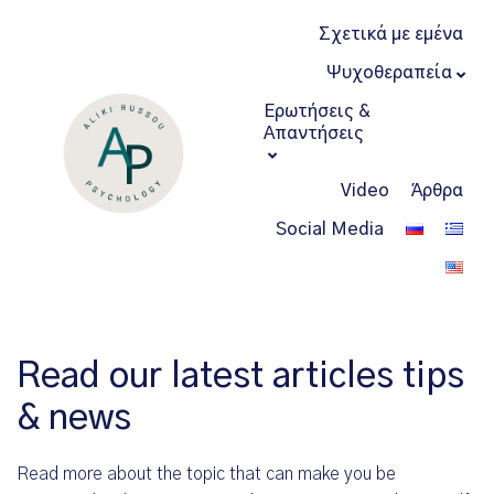
Σχετικά με εμένα
Ψυχοθεραπεία
Ερωτήσεις &
Απαντήσεις
Video
Άρθρα
Social Media
Read our latest articles tips
& news
Read more about the topic that can make you be